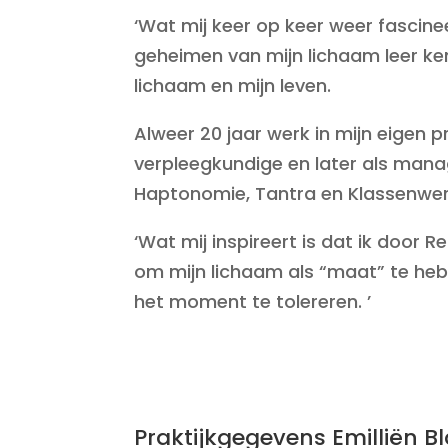
‘Wat mij keer op keer weer fascine
geheimen van mijn lichaam leer ken
lichaam en mijn leven.
Alweer 20 jaar werk in mijn eigen p
verpleegkundige en later als mana
Haptonomie, Tantra en Klassenwer
‘Wat mij inspireert is dat ik door 
om mijn lichaam als “maat” te heb
het moment te tolereren. ’
Praktijkgegevens Emilliën 