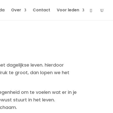
da
Over
Contact
Voor leden
et dagelijkse leven. hierdoor
druk te groot, dan lopen we het
egenheid om te voelen wat er in je
wust stuurt in het leven.
lichaam.