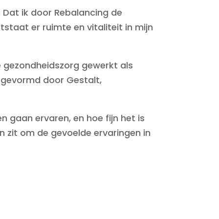
. Dat ik door Rebalancing de
aat er ruimte en vitaliteit in mijn
 de gezondheidszorg gewerkt als
k gevormd door Gestalt,
n gaan ervaren, en hoe fijn het is
n zit om de gevoelde ervaringen in