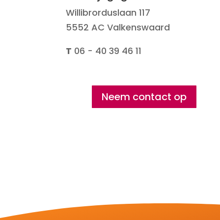
Willibrorduslaan 117
5552 AC Valkenswaard
T
06 - 40 39 46 11
Neem contact op