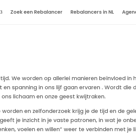
Zoek een Rebalancer
Rebalancers in NL
Agen
 tijd. We worden op allerlei manieren beïnvloed in h
 en spanning in ons lijf gaan ervaren . Wordt die 
 ons lichaam en onze geest kwijtraken.
rden en zelfonderzoek krijg je de tijd en de gel
eft je inzicht in je vaste patronen, in wat je onbe
denken, voelen en willen” weer te verbinden met je 