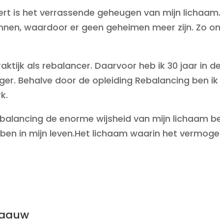
ert is het verrassende geheugen van mijn lichaam
nen, waardoor er geen geheimen meer zijn. Zo ontst
raktijk als rebalancer. Daarvoor heb ik 30 jaar in
ger. Behalve door de opleiding Rebalancing ben i
k.
Rebalancing de enorme wijsheid van mijn lichaam be
ben in mijn leven.Het lichaam waarin het vermoge
Blaauw