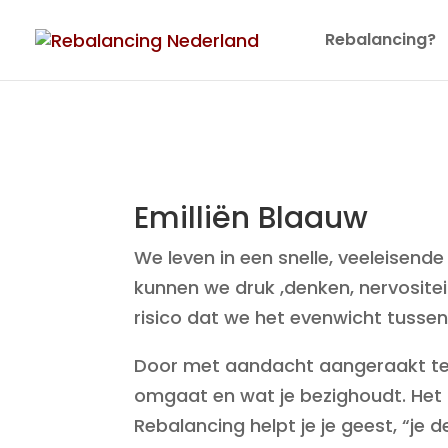
Rebalancing?
Emilliën Blaauw
We leven in een snelle, veeleisende
kunnen we druk ,denken, nervositeit
risico dat we het evenwicht tussen
Door met aandacht aangeraakt te wo
omgaat en wat je bezighoudt. Het ge
Rebalancing helpt je je geest, “je 