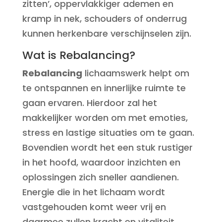
zitten’, oppervlakkiger ademen en
kramp in nek, schouders of onderrug
kunnen herkenbare verschijnselen zijn.
Wat is Rebalancing?
Rebalancing
lichaamswerk helpt om
te ontspannen en innerlijke ruimte te
gaan ervaren.
Hierdoor zal het
makkelijker worden om met emoties,
stress
en
lastige situaties
om te gaan.
Bovendien wordt het een stuk rustiger
in het hoofd, waardoor inzichten en
oplossingen zich sneller aandienen.
Energie die in het lichaam wordt
vastgehouden komt weer vrij en
daarmee zullen kracht en vitaliteit