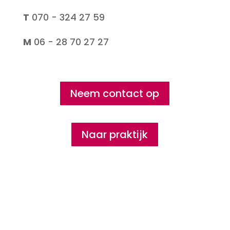
T
070 - 324 27 59
M
06 - 28 70 27 27
Neem contact op
Naar praktijk