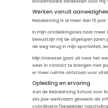
lichaamswerk betekenen voor mij ‘K
Werken vanuit aanwezighei
Rebalancing is al meer dan 15 jaar ‘
In mijn ontdekkingsreis naar meer 
bewustzijn mij de afgelopen jaren
de weg terug in mijn sportiviteit, len
Mijn interesse gaat uit naar het 
weer in contact te brengen met jez
er meer ruimte ontstaan voor vitali
Opleiding en ervaring
Aan de Rebalancing School voor li
zes jaar werkzaam geweest als of
coördinator/begeleider nascholin