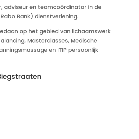
r, adviseur en teamcoördinator in de
n Rabo Bank) dienstverlening.
 gedaan op het gebied van lichaamswerk
ebalancing, Masterclasses, Medische
spanningsmassage en ITIP persoonlijk
Biegstraaten