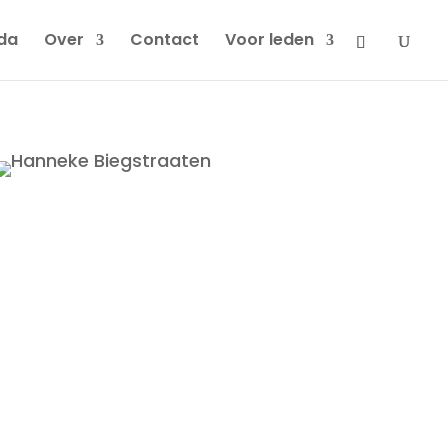
da
Over
Contact
Voor leden