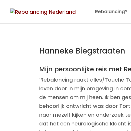
Rebalancing?
Hanneke Biegstraaten
Mijn persoonlijke reis met 
‘Rebalancing raakt alles/Touché T
leven door in mijn omgeving in co
de mensen om mij heen. Ik ben ges
behoorlijk ontwricht was door Tor
naar mezelf kijken en onderzoek te
dat het een neurologische klacht i