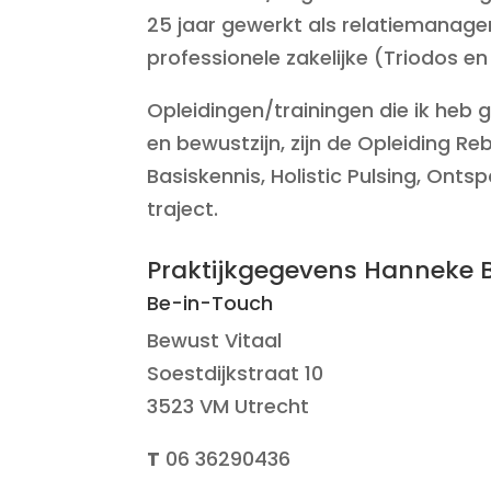
25 jaar gewerkt als relatiemanage
professionele zakelijke (Triodos e
Opleidingen/trainingen die ik heb
en bewustzijn, zijn de Opleiding R
Basiskennis, Holistic Pulsing, Ont
traject.
Praktijkgegevens Hanneke 
Be-in-Touch
Bewust Vitaal
Soestdijkstraat 10
3523 VM Utrecht
T
06 36290436