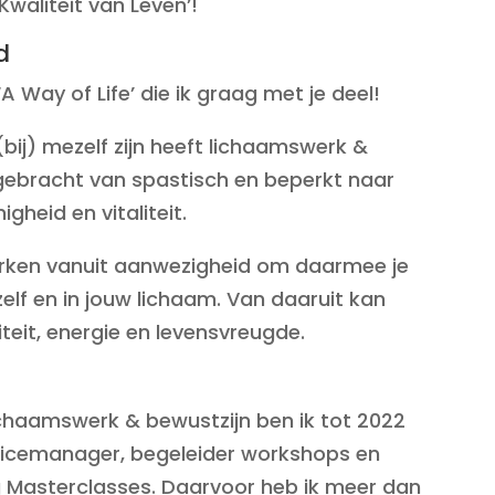
waliteit van Leven’!
d
A Way of Life’ die ik graag met je deel!
(bij) mezelf zijn heeft lichaamswerk &
 gebracht van spastisch en beperkt naar
igheid en vitaliteit.
werken vanuit aanwezigheid om daarmee je
elf en in jouw lichaam. Van daaruit kan
teit, energie en levensvreugde.
chaamswerk & bewustzijn ben ik tot 2022
ficemanager, begeleider workshops en
g Masterclasses. Daarvoor heb ik meer dan