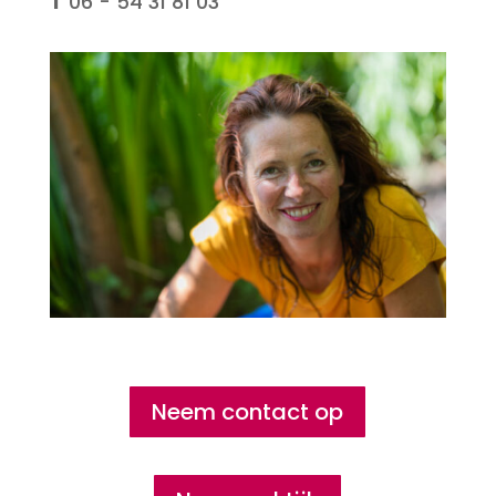
T
06 - 54 31 81 03
Neem contact op