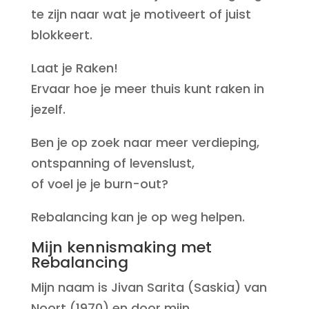
te zijn naar wat je motiveert of juist
blokkeert.
Laat je Raken!
Ervaar hoe je meer thuis kunt raken in
jezelf.
Ben je op zoek naar meer verdieping,
ontspanning of levenslust,
of voel je je burn-out?
Rebalancing kan je op weg helpen.
Mijn kennismaking met
Rebalancing
Mijn naam is Jivan Sarita (Saskia) van
Noort (1970) en door mijn