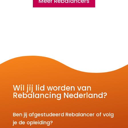
Meer Rebalancers
Wil jij lid worden van
Rebalancing Nederland?
Ben jij afgestudeerd Rebalancer of volg
je de opleiding?