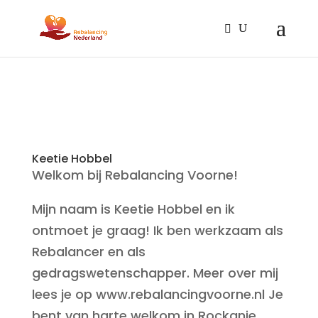
Keetie Hobbel
Welkom bij Rebalancing Voorne!
Mijn naam is Keetie Hobbel en ik
ontmoet je graag! Ik ben werkzaam als
Rebalancer en als
gedragswetenschapper. Meer over mij
lees je op www.rebalancingvoorne.nl Je
bent van harte welkom in Rockanje,