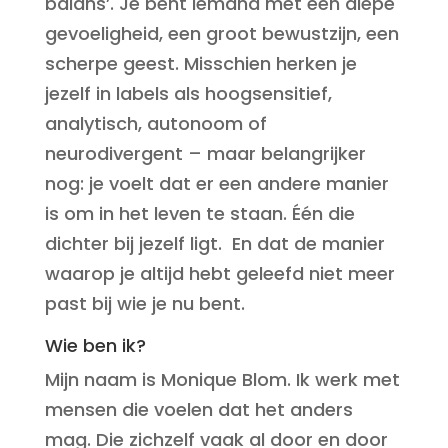
balans’. Je bent iemand met een diepe
gevoeligheid, een groot bewustzijn, een
scherpe geest. Misschien herken je
jezelf in labels als hoogsensitief,
analytisch, autonoom of
neurodivergent – maar belangrijker
nog: je voelt dat er een andere manier
is om in het leven te staan. Één die
dichter bij jezelf ligt. En dat de manier
waarop je altijd hebt geleefd niet meer
past bij wie je nu bent.
Wie ben ik?
Mijn naam is Monique Blom. Ik werk met
mensen die voelen dat het anders
mag. Die zichzelf vaak al door en door