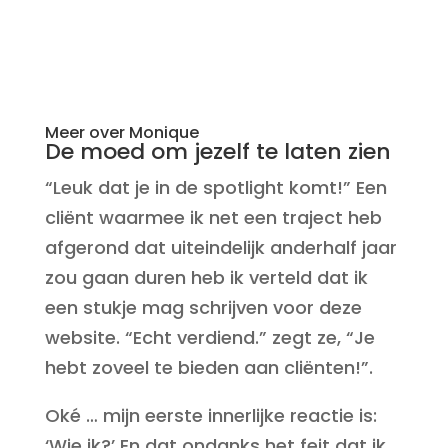
Meer over Monique
De moed om jezelf te laten zien
“Leuk dat je in de spotlight komt!” Een
cliënt waarmee ik net een traject heb
afgerond dat uiteindelijk anderhalf jaar
zou gaan duren heb ik verteld dat ik
een stukje mag schrijven voor deze
website. “Echt verdiend.” zegt ze, “Je
hebt zoveel te bieden aan cliënten!”.
Oké … mijn eerste innerlijke reactie is:
‘Wie ik?’ En dat ondanks het feit dat ik