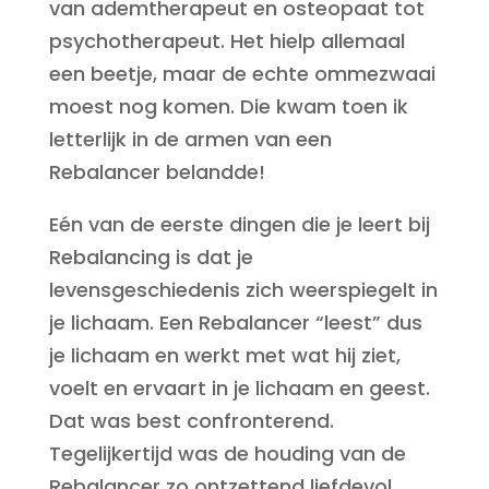
van ademtherapeut en osteopaat tot
psychotherapeut. Het hielp allemaal
een beetje, maar de echte ommezwaai
moest nog komen. Die kwam toen ik
letterlijk in de armen van een
Rebalancer belandde!
Eén van de eerste dingen die je leert bij
Rebalancing is dat je
levensgeschiedenis zich weerspiegelt in
je lichaam. Een Rebalancer “leest” dus
je lichaam en werkt met wat hij ziet,
voelt en ervaart in je lichaam en geest.
Dat was best confronterend.
Tegelijkertijd was de houding van de
Rebalancer zo ontzettend liefdevol,