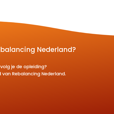
Rebalancing Nederland?
volg je de opleiding?
id van Rebalancing Nederland.