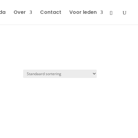
da
Over
Contact
Voor leden