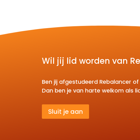
€ 25,00
tot
€ 55,00
Wil jij lid worden van 
Ben jij afgestudeerd Rebalancer of 
Dan ben je van harte welkom als l
Sluit je aan