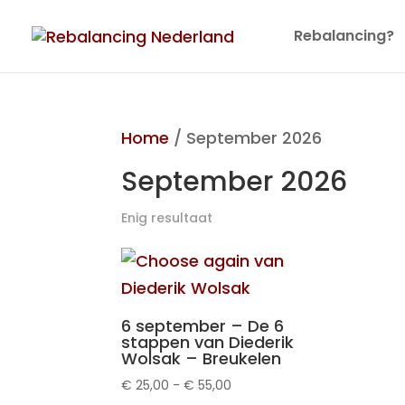
Rebalancing?
Home
/ September 2026
September 2026
Enig resultaat
6 september – De 6
stappen van Diederik
Wolsak – Breukelen
Prijsklasse:
€
25,00
-
€
55,00