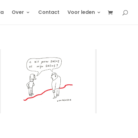
da
Over
Contact
Voor leden