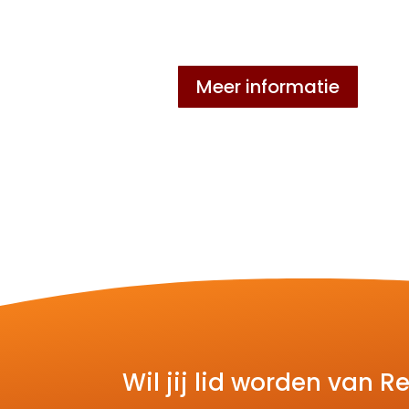
Meer informatie
Wil jij lid worden van 