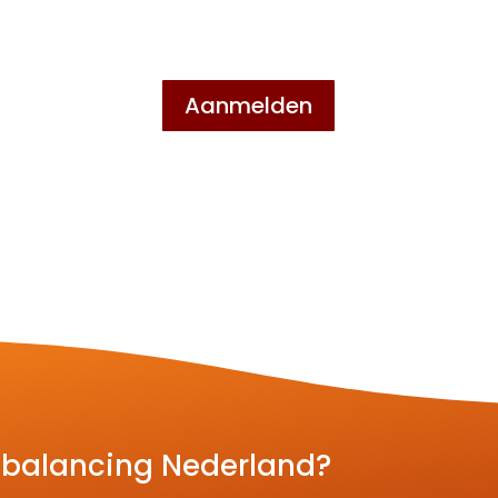
Aanmelden
Rebalancing Nederland?