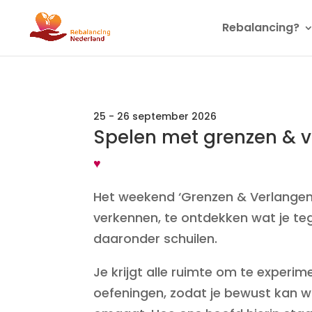
Rebalancing?
25 - 26 september
2026
Spelen met grenzen & 
♥
Het weekend ‘Grenzen & Verlangens’,
verkennen, te ontdekken wat je te
daaronder schuilen.
Je krijgt alle ruimte om te exper
oefeningen, zodat je bewust kan w