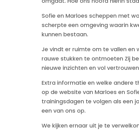
omgaat.
Hoe ons hoofd hierin sta
Sofie en Marloes scheppen met w
scherpte een omgeving waarin kwe
kunnen bestaan.
Je vindt er ruimte om te vallen en
rauwe stukken te ontmoeten Zij beg
nieuwe inzichten en vol vertrouwen
Extra informatie en welke andere
op de website van Marloes en Sofi
trainingsdagen te volgen als een 
een van ons op.
We kijken ernaar uit je te verwelk