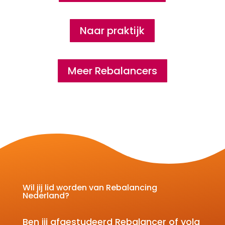
Naar praktijk
Meer Rebalancers
Wil jij lid worden van Rebalancing
Nederland?
Ben jij afgestudeerd Rebalancer of volg