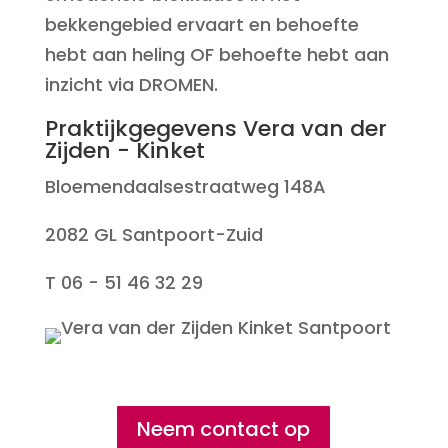
bekkengebied ervaart en behoefte
hebt aan heling OF behoefte hebt aan
inzicht via DROMEN.
Praktijkgegevens Vera van der
Zijden - Kinket
Bloemendaalsestraatweg 148A
2082 GL Santpoort-Zuid
T 06 - 51 46 32 29
Neem contact op