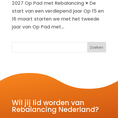
2027 Op Pad met Rebalancing ♥ De
start van een verdiepend jaar Op 15 en
16 maart starten we met het tweede
jaar van Op Pad met...
Zoeken
Wil jij lid worden van
Rebalancing Nederland?