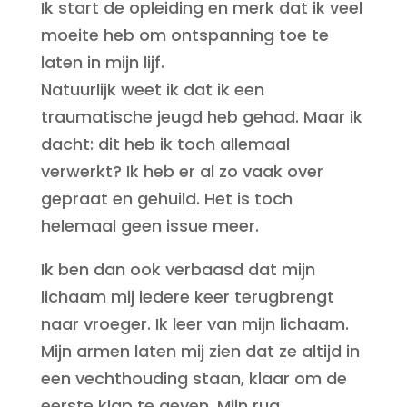
Ik start de opleiding en merk dat ik veel
moeite heb om ontspanning toe te
laten in mijn lijf.
Natuurlijk weet ik dat ik een
traumatische jeugd heb gehad. Maar ik
dacht: dit heb ik toch allemaal
verwerkt? Ik heb er al zo vaak over
gepraat en gehuild. Het is toch
helemaal geen issue meer.
Ik ben dan ook verbaasd dat mijn
lichaam mij iedere keer terugbrengt
naar vroeger. Ik leer van mijn lichaam.
Mijn armen laten mij zien dat ze altijd in
een vechthouding staan, klaar om de
eerste klap te geven. Mijn rug