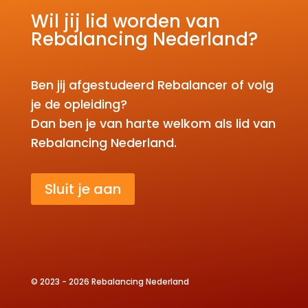
Wil jij lid worden van
Rebalancing Nederland?
Ben jij afgestudeerd Rebalancer of volg
je de opleiding?
Dan ben je van harte welkom als lid van
Rebalancing Nederland.
Sluit je aan
© 2023 - 2026 Rebalancing Nederland