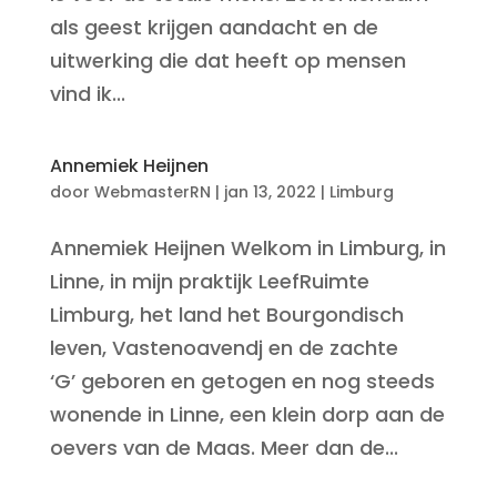
als geest krijgen aandacht en de
uitwerking die dat heeft op mensen
vind ik...
Annemiek Heijnen
door
WebmasterRN
|
jan 13, 2022
|
Limburg
Annemiek Heijnen Welkom in Limburg, in
Linne, in mijn praktijk LeefRuimte
Limburg, het land het Bourgondisch
leven, Vastenoavendj en de zachte
‘G’ geboren en getogen en nog steeds
wonende in Linne, een klein dorp aan de
oevers van de Maas. Meer dan de...