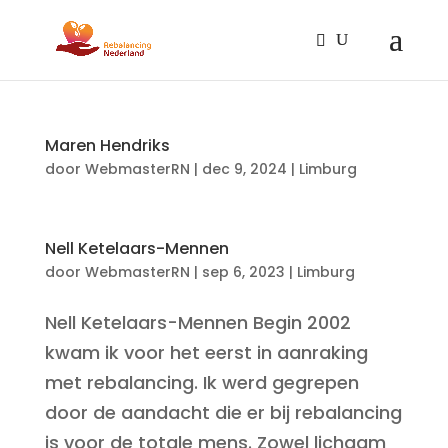
Maren Hendriks
door
WebmasterRN
|
dec 9, 2024
|
Limburg
Nell Ketelaars-Mennen
door
WebmasterRN
|
sep 6, 2023
|
Limburg
Nell Ketelaars-Mennen Begin 2002
kwam ik voor het eerst in aanraking
met rebalancing. Ik werd gegrepen
door de aandacht die er bij rebalancing
is voor de totale mens. Zowel lichaam